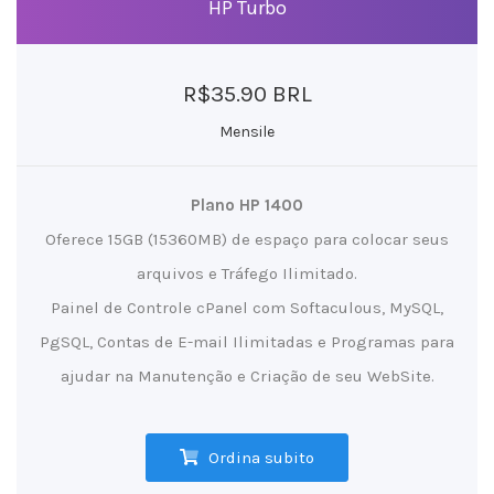
HP Turbo
R$35.90 BRL
Mensile
Plano HP 1400
Oferece 15GB (15360MB) de espaço para colocar seus
arquivos e Tráfego Ilimitado.
Painel de Controle cPanel com Softaculous, MySQL,
PgSQL, Contas de E-mail Ilimitadas e Programas para
ajudar na Manutenção e Criação de seu WebSite.
Ordina subito