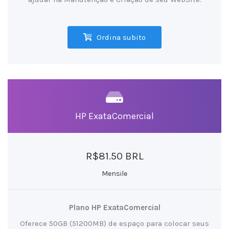
Ordina subito
HP ExataComercial
R$81.50 BRL
Mensile
Plano HP ExataComercial
Oferece 50GB (51200MB) de espaço para colocar seus