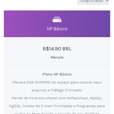
HP Básico
R$14.90 BRL
Mensile
Plano HP Básico
Oferece 5GB (5120MB) de espaço para colocar seus
arquivos e Tráfego Ilimitado.
Painel de Controle cPanel com Softaculous, MySQL,
PgSQL, Contas de E-mail Ilimitadas e Programas para
ajudar na Manutenção e Criação de seu WebSite.