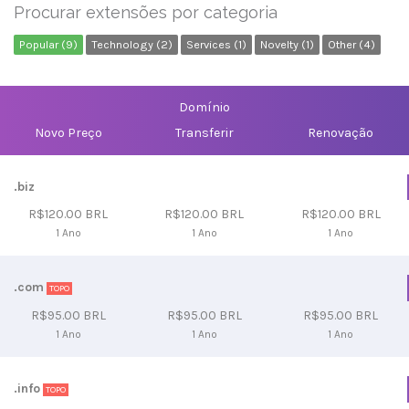
Procurar extensões por categoria
Popular (9)
Technology (2)
Services (1)
Novelty (1)
Other (4)
Domínio
Novo Preço
Transferir
Renovação
.biz
R$120.00 BRL
R$120.00 BRL
R$120.00 BRL
1 Ano
1 Ano
1 Ano
.com
TOPO
R$95.00 BRL
R$95.00 BRL
R$95.00 BRL
1 Ano
1 Ano
1 Ano
.info
TOPO