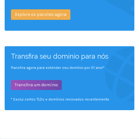
Explore os pacotes agora
Transfira seu domínio para nós
Transfira agora para estender seu domínio por 01 ano!*
Transfira um domínio
* Exclui certos TLDs e domínios renovados recentemente