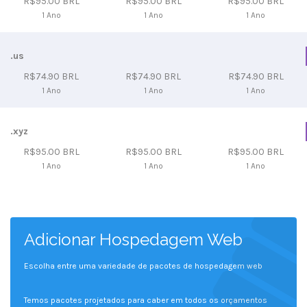
R$95.00 BRL
R$95.00 BRL
R$95.00 BRL
1 Ano
1 Ano
1 Ano
.us
R$74.90 BRL
R$74.90 BRL
R$74.90 BRL
1 Ano
1 Ano
1 Ano
.xyz
R$95.00 BRL
R$95.00 BRL
R$95.00 BRL
1 Ano
1 Ano
1 Ano
Adicionar Hospedagem Web
Escolha entre uma variedade de pacotes de hospedagem web
Temos pacotes projetados para caber em todos os orçamentos