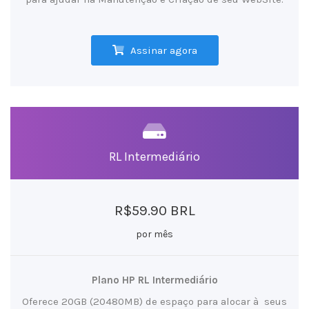
Assinar agora
RL Intermediário
R$59.90 BRL
por mês
Plano HP RL Intermediário
Oferece 20GB (20480MB) de espaço para alocar à seus