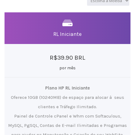
RL Iniciante
R$39.90 BRL
por mês
Plano HP RL Iniciante
Oferece 10GB (10240MB) de espaço para alocar à seus
clientes e Tráfego Ilimitado.
Painel de Controle cPanel e Whm com Softaculous,
MySQL, PgSQL, Contas de E-mail Ilimitadas e Programas
para ajudar na Manutenção e Criação de seu WebSite.