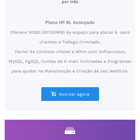
por mês
Plano HP RL Avançado
Oferece 30GB (30720MB) de espaço para alocar à seus
clientes e Tráfego Ilimitado.
Painel de Controle cPanel e Whm com Softaculous,
MySQL, PgSQL, Contas de E-mail Ilimitadas e Programas
para ajudar na Manutenção e Criação de seu WebSite.
Assinar agora