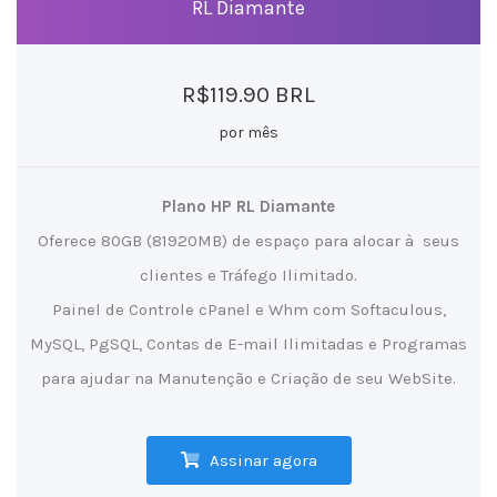
RL Diamante
R$119.90 BRL
por mês
Plano HP RL Diamante
Oferece 80GB (81920MB) de espaço para alocar à seus
clientes e Tráfego Ilimitado.
Painel de Controle cPanel e Whm com Softaculous,
MySQL, PgSQL, Contas de E-mail Ilimitadas e Programas
para ajudar na Manutenção e Criação de seu WebSite.
Assinar agora