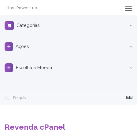
HostPower Inc.
Alte
nav
Categorias
Ações
Escolha a Moeda
Revenda cPanel