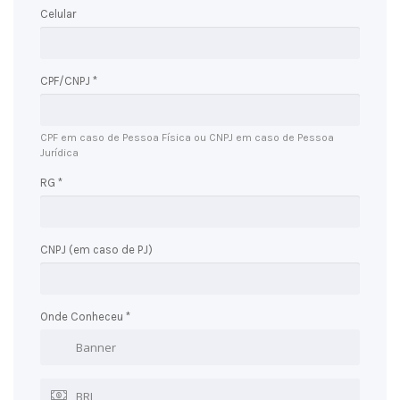
Celular
CPF/CNPJ *
CPF em caso de Pessoa Física ou CNPJ em caso de Pessoa
Jurídica
RG *
CNPJ (em caso de PJ)
Onde Conheceu *