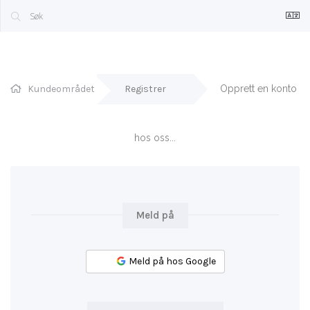
Kundeområdet
Registrer
Opprett en konto 
hos oss...
Meld på
Meld på hos Google