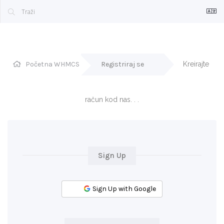
Početna WHMCS
Registriraj se
Kreirajte 
račun kod nas. . .
Sign Up
Sign Up with Google