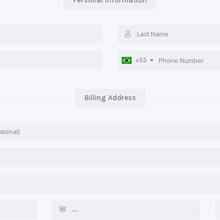
Personal Information
+55
Billing Address