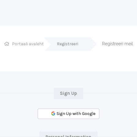
Portaali avaleht
Registreeri
Registreeri meil
Sign Up
Sign Up with Google