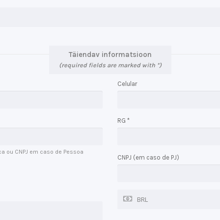
Täiendav informatsioon
(required fields are marked with *)
Celular
RG *
ca ou CNPJ em caso de Pessoa
CNPJ (em caso de PJ)