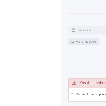
Generate Password
Kasutustingim
Ma olen lugenud ja n