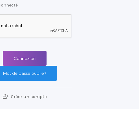
connecté
Mot de passe oublié?
Créer un compte