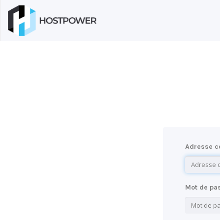
Adresse co
Mot de pa